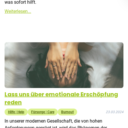
was sofort hilft.
Weiterlesen...
Lass uns über emotionale Erschöpfung
reden
Hilfe | Help
Fürsorge | Care
Burnout
23.03.2024
In unserer modernen Gesellschaft, die von hohen
Anforderungen geprägt ist, wird das Phänomen der