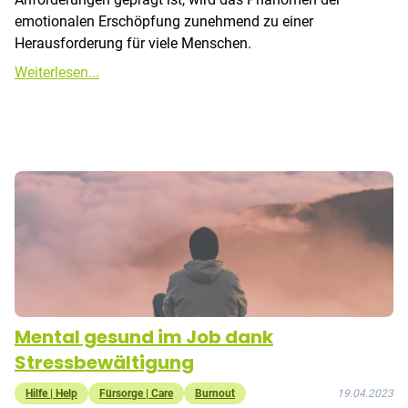
emotionalen Erschöpfung zunehmend zu einer
Herausforderung für viele Menschen.
Weiterlesen...
Mental gesund im Job dank
Stressbewältigung
Hilfe | Help
Fürsorge | Care
Burnout
19.04.2023