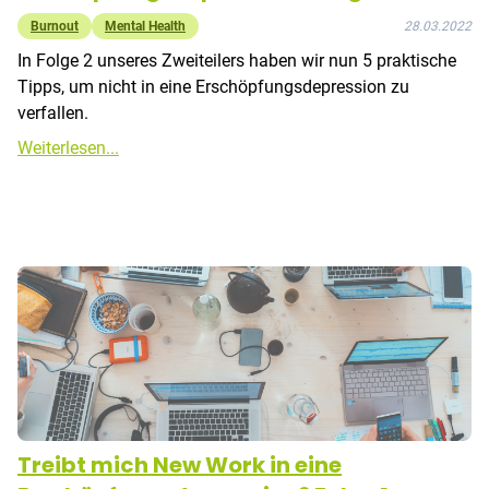
Burnout
Mental Health
28.03.2022
In Folge 2 unseres Zweiteilers haben wir nun 5 praktische
Tipps, um nicht in eine Erschöpfungsdepression zu
verfallen.
Weiterlesen...
Treibt mich New Work in eine