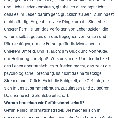
und Liebeslieder vermitteln, glaube ich allerdings nicht,
dass es im Leben darum geht, glücklich zu sein. Zumindest
nicht ständig. Es geht um viele Dinge: um die Sicherheit
unserer Familie, um das Verfolgen von Lebenszielen, die
wir uns selbst geben, um das Begegnen von Krisen und
Rückschlägen, um die Fürsorge für die Menschen in
unserem Umfeld. Und ja, auch: um Glück und Vorfreude,
um Hoffnung und Spaß. Was uns in der Unordentlichkeit
des Leben aber tatsächlich zufrieden macht, das zeigt die
psychologische Forschung, ist nicht das hartnäckige
Streben nach Glück. Es ist die Fähigkeit, alle Gefühle, die
sich in uns zusammenbrauen, zuzulassen und zu spüren.
Das nenne ich Gefühlsbereitschaft.
Warum brauchen wir Gefühlsbereitschaft?
Gefühle sind Informationsträger. Sie machen sich in
unserem Körper breit – etwa wenn die Angst uns die Kehle