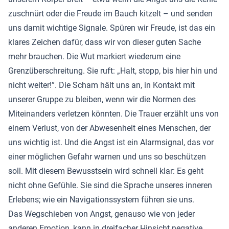
zuschnürt oder die Freude im Bauch kitzelt – und senden
uns damit wichtige Signale. Spüren wir Freude, ist das ein
klares Zeichen dafür, dass wir von dieser guten Sache
mehr brauchen. Die Wut markiert wiederum eine
Grenzüberschreitung. Sie ruft: „Halt, stopp, bis hier hin und
nicht weiter!”. Die Scham hält uns an, in Kontakt mit
unserer Gruppe zu bleiben, wenn wir die Normen des
Miteinanders verletzen könnten. Die Trauer erzählt uns von
einem Verlust, von der Abwesenheit eines Menschen, der
uns wichtig ist. Und die Angst ist ein Alarmsignal, das vor
einer möglichen Gefahr warnen und uns so beschützen
soll. Mit diesem Bewusstsein wird schnell klar: Es geht
nicht ohne Gefühle. Sie sind die Sprache unseres inneren
Erlebens; wie ein Navigationssystem führen sie uns.
Das Wegschieben von Angst, genauso wie von jeder
anderen Emotion, kann in dreifacher Hinsicht negative