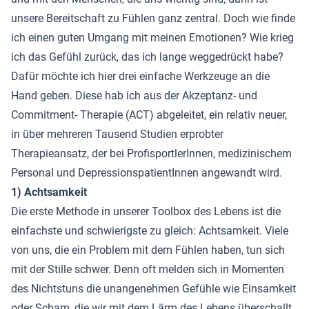
unsere Bereitschaft zu Fühlen ganz zentral. Doch wie finde
ich einen guten Umgang mit meinen Emotionen? Wie krieg
ich das Gefühl zurück, das ich lange weggedrückt habe?
Dafür möchte ich hier drei einfache Werkzeuge an die
Hand geben. Diese hab ich aus der Akzeptanz- und
Commitment- Therapie (ACT) abgeleitet, ein relativ neuer,
in über mehreren Tausend Studien erprobter
Therapieansatz, der bei ProfisportlerInnen, medizinischem
Personal und DepressionspatientInnen angewandt wird.
1) Achtsamkeit
Die erste Methode in unserer Toolbox des Lebens ist die
einfachste und schwierigste zu gleich: Achtsamkeit. Viele
von uns, die ein Problem mit dem Fühlen haben, tun sich
mit der Stille schwer. Denn oft melden sich in Momenten
des Nichtstuns die unangenehmen Gefühle wie Einsamkeit
oder Scham, die wir mit dem Lärm des Lebens überschallt