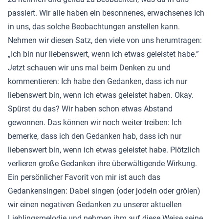
passiert. Wir alle haben ein besonnenes, erwachsenes Ich
in uns, das solche Beobachtungen anstellen kann.
Nehmen wir diesen Satz, den viele von uns herumtragen:
„Ich bin nur liebenswert, wenn ich etwas geleistet habe.”
Jetzt schauen wir uns mal beim Denken zu und
kommentieren: Ich habe den Gedanken, dass ich nur
liebenswert bin, wenn ich etwas geleistet haben. Okay.
Spürst du das? Wir haben schon etwas Abstand
gewonnen. Das können wir noch weiter treiben: Ich
bemerke, dass ich den Gedanken hab, dass ich nur
liebenswert bin, wenn ich etwas geleistet habe. Plötzlich
verlieren große Gedanken ihre überwältigende Wirkung.
Ein persönlicher Favorit von mir ist auch das
Gedankensingen: Dabei singen (oder jodeln oder grölen)
wir einen negativen Gedanken zu unserer aktuellen
Lieblingsmelodie und nehmen ihm auf diese Weise seine