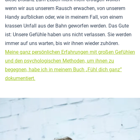
wenn wir aus unserem Rausch erwachen, von unserem
Handy aufblicken oder, wie in meinem Fall, von einem
krassen Unfall aus der Bahn geworfen werden. Das Gute
ist: Unsere Gefühle haben uns nicht verlassen. Sie werden
immer auf uns warten, bis wir ihnen wieder zuhören.
Meine ganz persönlichen Erfahrungen mit großen Gefühlen
und den psychologischen Methoden, um ihnen zu
begegnen, habe ich in meinem Buch „Fühl dich ganz”
dokumentiert.