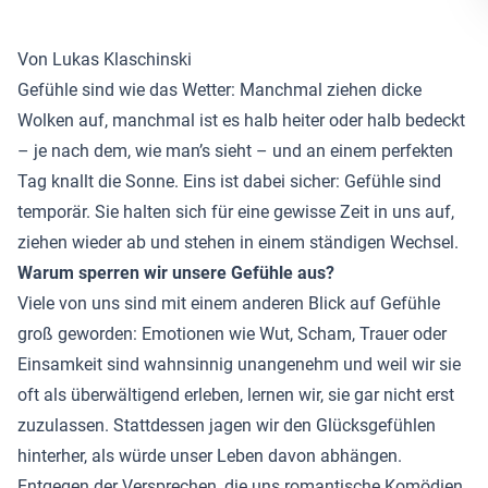
Von Lukas Klaschinski
Gefühle sind wie das Wetter: Manchmal ziehen dicke
Wolken auf, manchmal ist es halb heiter oder halb bedeckt
– je nach dem, wie man’s sieht – und an einem perfekten
Tag knallt die Sonne. Eins ist dabei sicher: Gefühle sind
temporär. Sie halten sich für eine gewisse Zeit in uns auf,
ziehen wieder ab und stehen in einem ständigen Wechsel.
Warum sperren wir unsere Gefühle aus?
Viele von uns sind mit einem anderen Blick auf Gefühle
groß geworden: Emotionen wie Wut, Scham, Trauer oder
Einsamkeit sind wahnsinnig unangenehm und weil wir sie
oft als überwältigend erleben, lernen wir, sie gar nicht erst
zuzulassen. Stattdessen jagen wir den Glücksgefühlen
hinterher, als würde unser Leben davon abhängen.
Entgegen der Versprechen, die uns romantische Komödien