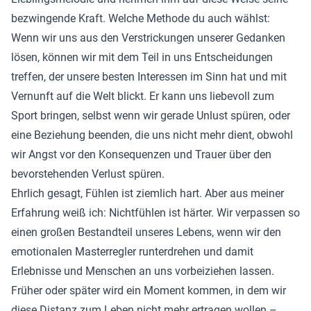
bezwingende Kraft. Welche Methode du auch wählst:
Wenn wir uns aus den Verstrickungen unserer Gedanken
lösen, können wir mit dem Teil in uns Entscheidungen
treffen, der unsere besten Interessen im Sinn hat und mit
Vernunft auf die Welt blickt. Er kann uns liebevoll zum
Sport bringen, selbst wenn wir gerade Unlust spüren, oder
eine Beziehung beenden, die uns nicht mehr dient, obwohl
wir Angst vor den Konsequenzen und Trauer über den
bevorstehenden Verlust spüren.
Ehrlich gesagt, Fühlen ist ziemlich hart. Aber aus meiner
Erfahrung weiß ich: Nichtfühlen ist härter. Wir verpassen so
einen großen Bestandteil unseres Lebens, wenn wir den
emotionalen Masterregler runterdrehen und damit
Erlebnisse und Menschen an uns vorbeiziehen lassen.
Früher oder später wird ein Moment kommen, in dem wir
diese Distanz zum Leben nicht mehr ertragen wollen –