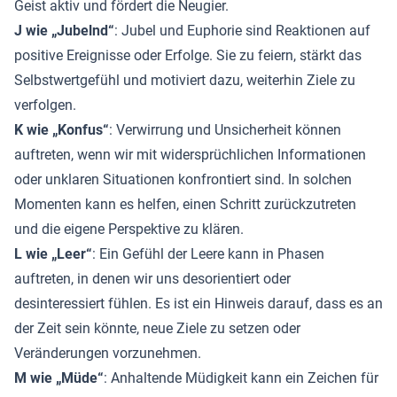
Geist aktiv und fördert die Neugier.
J wie „Jubelnd“
: Jubel und Euphorie sind Reaktionen auf
positive Ereignisse oder Erfolge. Sie zu feiern, stärkt das
Selbstwertgefühl und motiviert dazu, weiterhin Ziele zu
verfolgen.
K wie „Konfus“
: Verwirrung und Unsicherheit können
auftreten, wenn wir mit widersprüchlichen Informationen
oder unklaren Situationen konfrontiert sind. In solchen
Momenten kann es helfen, einen Schritt zurückzutreten
und die eigene Perspektive zu klären.
L wie „Leer“
: Ein Gefühl der Leere kann in Phasen
auftreten, in denen wir uns desorientiert oder
desinteressiert fühlen. Es ist ein Hinweis darauf, dass es an
der Zeit sein könnte, neue Ziele zu setzen oder
Veränderungen vorzunehmen.
M wie „Müde“
: Anhaltende Müdigkeit kann ein Zeichen für