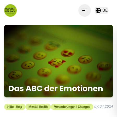
Zum Inhalt springen
DE
Menu
Das ABC der Emotionen
07.04.2024
Hilfe | Help
Mental Health
Veränderungen | Changes