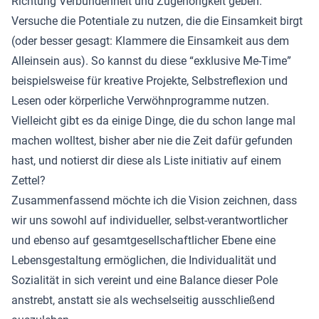
Richtung Verbundenheit und Zugehörigkeit geben.
Versuche die Potentiale zu nutzen, die die Einsamkeit birgt
(oder besser gesagt: Klammere die Einsamkeit aus dem
Alleinsein aus). So kannst du diese “exklusive Me-Time”
beispielsweise für kreative Projekte, Selbstreflexion und
Lesen oder körperliche Verwöhnprogramme nutzen.
Vielleicht gibt es da einige Dinge, die du schon lange mal
machen wolltest, bisher aber nie die Zeit dafür gefunden
hast, und notierst dir diese als Liste initiativ auf einem
Zettel?
Zusammenfassend möchte ich die Vision zeichnen, dass
wir uns sowohl auf individueller, selbst-verantwortlicher
und ebenso auf gesamtgesellschaftlicher Ebene eine
Lebensgestaltung ermöglichen, die Individualität und
Sozialität in sich vereint und eine Balance dieser Pole
anstrebt, anstatt sie als wechselseitig ausschließend