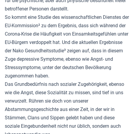
für die psychische, aber auch physische Gesundheit vieler
betroffener Personen darstellt.
So kommt eine Studie des wissenschaftlichen Dienstes der
EU-Kommission² zu dem Ergebnis, dass sich während der
Corona-Krise die Häufigkeit von Einsamkeitsgefühlen unter
EU-Bürgern verdoppelt hat. Und die aktuellen Ergebnisse
der Nako Gesundheitsstudie³ zeigen auf, dass in diesem
Zuge depressive Symptome, ebenso wie Angst- und
Stresssymptome, unter der deutschen Bevölkerung
zugenommen haben.
Das Grundbedürfnis nach sozialer Zugehörigkeit, ebenso
wie die Angst, diese Sozialität zu missen, sind tief in uns
verwurzelt. Rühren sie doch von unserer
Abstammungsgeschichte aus einer Zeit, in der wir in
Stämmen, Clans und Sippen gelebt haben und diese
soziale Eingebundenheit nicht nur üblich, sondern auch