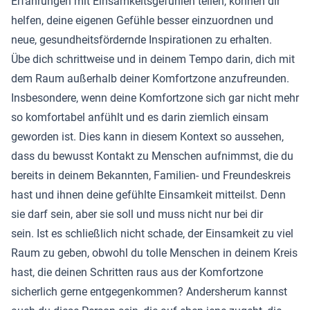
Erfahrungen mit Einsamkeitsgefühlen teilen, können dir
helfen, deine eigenen Gefühle besser einzuordnen und
neue, gesundheitsfördernde Inspirationen zu erhalten.
Übe dich schrittweise und in deinem Tempo darin, dich mit
dem Raum außerhalb deiner Komfortzone anzufreunden.
Insbesondere, wenn deine Komfortzone sich gar nicht mehr
so komfortabel anfühlt und es darin ziemlich einsam
geworden ist. Dies kann in diesem Kontext so aussehen,
dass du bewusst Kontakt zu Menschen aufnimmst, die du
bereits in deinem Bekannten, Familien- und Freundeskreis
hast und ihnen deine gefühlte Einsamkeit mitteilst. Denn
sie darf sein, aber sie soll und muss nicht nur bei dir
sein. Ist es schließlich nicht schade, der Einsamkeit zu viel
Raum zu geben, obwohl du tolle Menschen in deinem Kreis
hast, die deinen Schritten raus aus der Komfortzone
sicherlich gerne entgegenkommen? Andersherum kannst