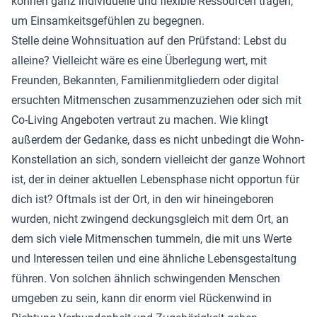
können ganz individuelle und flexible Ressourcen tragen,
um Einsamkeitsgefühlen zu begegnen.
Stelle deine Wohnsituation auf den Prüfstand: Lebst du
alleine? Vielleicht wäre es eine Überlegung wert, mit
Freunden, Bekannten, Familienmitgliedern oder digital
ersuchten Mitmenschen zusammenzuziehen oder sich mit
Co-Living Angeboten vertraut zu machen. Wie klingt
außerdem der Gedanke, dass es nicht unbedingt die Wohn-
Konstellation an sich, sondern vielleicht der ganze Wohnort
ist, der in deiner aktuellen Lebensphase nicht opportun für
dich ist? Oftmals ist der Ort, in den wir hineingeboren
wurden, nicht zwingend deckungsgleich mit dem Ort, an
dem sich viele Mitmenschen tummeln, die mit uns Werte
und Interessen teilen und eine ähnliche Lebensgestaltung
führen. Von solchen ähnlich schwingenden Menschen
umgeben zu sein, kann dir enorm viel Rückenwind in