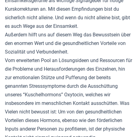
Einsamkeitsgefühle als wichtige Signalgeber für nötige
Kurskorrekturen an. Mit diesen Empfindungen bist du
sicherlich nicht alleine. Und wenn du nicht alleine bist, gibt
es auch Wege aus der Einsamkeit.
Außerdem hilft uns auf diesem Weg das Bewusstsein über
den enormen Wert und die gesundheitlichen Vorteile von
Sozialität und Verbundenheit.
Vom erweiterten Pool an Lösungsideen und Ressourcen für
die Probleme und Herausforderungen des Einzelnen, hin
zur emotionalen Stütze und Pufferung der bereits
genannten Stresssymptome durch die Ausschüttung
unseres “Kuschelhormons” Oxytocin, welches wir
insbesondere im menschlichen Kontakt ausschütten. Was
Vielen nicht bewusst ist: Um von den gesundheitlichen
Vorteilen dieses Hormons, ebenso wie den förderlichen
Inputs anderer Personen zu profitieren, ist der physische