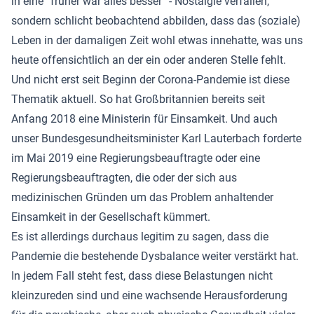
in eine “früher war alles besser” - Nostalgie verfallen,
sondern schlicht beobachtend abbilden, dass das (soziale)
Leben in der damaligen Zeit wohl etwas innehatte, was uns
heute offensichtlich an der ein oder anderen Stelle fehlt.
Und nicht erst seit Beginn der Corona-Pandemie ist diese
Thematik aktuell. So hat Großbritannien bereits seit
Anfang 2018 eine Ministerin für Einsamkeit. Und auch
unser Bundesgesundheitsminister Karl Lauterbach forderte
im Mai 2019 eine Regierungsbeauftragte oder eine
Regierungsbeauftragten, die oder der sich aus
medizinischen Gründen um das Problem anhaltender
Einsamkeit in der Gesellschaft kümmert.
Es ist allerdings durchaus legitim zu sagen, dass die
Pandemie die bestehende Dysbalance weiter verstärkt hat.
In jedem Fall steht fest, dass diese Belastungen nicht
kleinzureden sind und eine wachsende Herausforderung