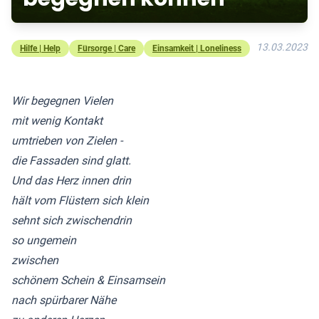
13.03.2023
Hilfe | Help
Fürsorge | Care
Einsamkeit | Loneliness
Wir begegnen Vielen
mit wenig Kontakt
umtrieben von Zielen -
die Fassaden sind glatt.
Und das Herz innen drin
hält vom Flüstern sich klein
sehnt sich zwischendrin
so ungemein
zwischen
schönem Schein & Einsamsein
nach spürbarer Nähe