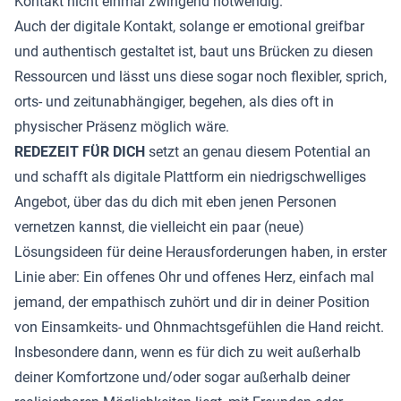
Kontakt nicht einmal zwingend notwendig.
Auch der digitale Kontakt, solange er emotional greifbar
und authentisch gestaltet ist, baut uns Brücken zu diesen
Ressourcen und lässt uns diese sogar noch flexibler, sprich,
orts- und zeitunabhängiger, begehen, als dies oft in
physischer Präsenz möglich wäre.
REDEZEIT FÜR DICH
setzt an genau diesem Potential an
und schafft als digitale Plattform ein niedrigschwelliges
Angebot, über das du dich mit eben jenen Personen
vernetzen kannst, die vielleicht ein paar (neue)
Lösungsideen für deine Herausforderungen haben, in erster
Linie aber: Ein offenes Ohr und offenes Herz, einfach mal
jemand, der empathisch zuhört und dir in deiner Position
von Einsamkeits- und Ohnmachtsgefühlen die Hand reicht.
Insbesondere dann, wenn es für dich zu weit außerhalb
deiner Komfortzone und/oder sogar außerhalb deiner