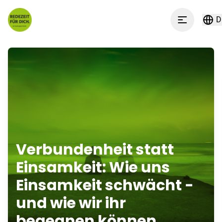
Zum Inhalt springen
D
Menu
Verbundenheit statt
Einsamkeit: Wie uns
Einsamkeit schwächt -
und wie wir ihr
begegnen können