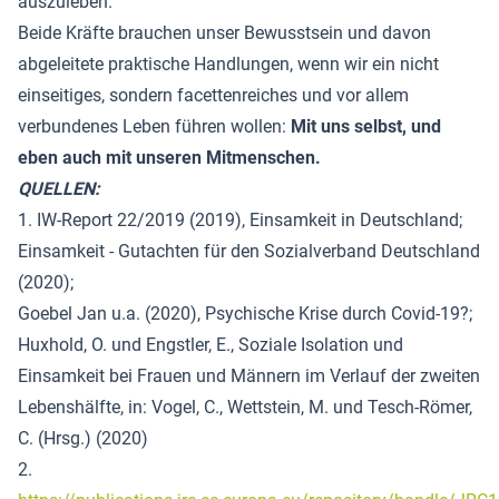
auszuleben.
Beide Kräfte brauchen unser Bewusstsein und davon
abgeleitete praktische Handlungen, wenn wir ein nicht
einseitiges, sondern facettenreiches und vor allem
verbundenes Leben führen wollen:
Mit uns selbst, und
eben auch mit unseren Mitmenschen.
QUELLEN:
1. IW-Report 22/2019 (2019), Einsamkeit in Deutschland;
Einsamkeit - Gutachten für den Sozialverband Deutschland
(2020);
Goebel Jan u.a. (2020), Psychische Krise durch Covid-19?;
Huxhold, O. und Engstler, E., Soziale Isolation und
Einsamkeit bei Frauen und Männern im Verlauf der zweiten
Lebenshälfte, in: Vogel, C., Wettstein, M. und Tesch-Römer,
C. (Hrsg.) (2020)
2.