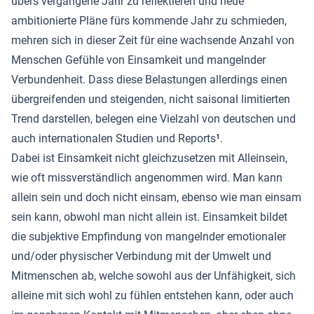
übers vergangene Jahr zu reflektieren und neue
ambitionierte Pläne fürs kommende Jahr zu schmieden,
mehren sich in dieser Zeit für eine wachsende Anzahl von
Menschen Gefühle von Einsamkeit und mangelnder
Verbundenheit. Dass diese Belastungen allerdings einen
übergreifenden und steigenden, nicht saisonal limitierten
Trend darstellen, belegen eine Vielzahl von deutschen und
auch internationalen Studien und Reports
¹
.
Dabei ist Einsamkeit nicht gleichzusetzen mit Alleinsein,
wie oft missverständlich angenommen wird. Man kann
allein sein und doch nicht einsam, ebenso wie man einsam
sein kann, obwohl man nicht allein ist. Einsamkeit bildet
die subjektive Empfindung von mangelnder emotionaler
und/oder physischer Verbindung mit der Umwelt und
Mitmenschen ab, welche sowohl aus der Unfähigkeit, sich
alleine mit sich wohl zu fühlen entstehen kann, oder auch