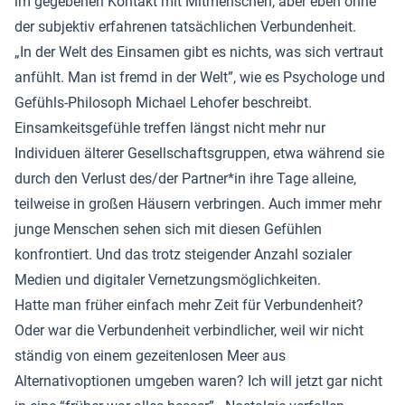
im gegebenen Kontakt mit Mitmenschen, aber eben ohne
der subjektiv erfahrenen tatsächlichen Verbundenheit.
„In der Welt des Einsamen gibt es nichts, was sich vertraut
anfühlt. Man ist fremd in der Welt”, wie es Psychologe und
Gefühls-Philosoph Michael Lehofer beschreibt.
Einsamkeitsgefühle treffen längst nicht mehr nur
Individuen älterer Gesellschaftsgruppen, etwa während sie
durch den Verlust des/der Partner*in ihre Tage alleine,
teilweise in großen Häusern verbringen. Auch immer mehr
junge Menschen sehen sich mit diesen Gefühlen
konfrontiert. Und das trotz steigender Anzahl sozialer
Medien und digitaler Vernetzungsmöglichkeiten.
Hatte man früher einfach mehr Zeit für Verbundenheit?
Oder war die Verbundenheit verbindlicher, weil wir nicht
ständig von einem gezeitenlosen Meer aus
Alternativoptionen umgeben waren? Ich will jetzt gar nicht