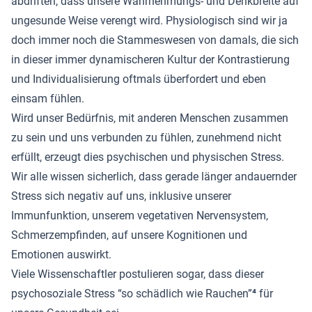
abdriften, dass unsere Wahrnehmungs- und Denkbreite auf
ungesunde Weise verengt wird. Physiologisch sind wir ja
doch immer noch die Stammeswesen von damals, die sich
in dieser immer dynamischeren Kultur der Kontrastierung
und Individualisierung oftmals überfordert und eben
einsam fühlen.
Wird unser Bedürfnis, mit anderen Menschen zusammen
zu sein und uns verbunden zu fühlen, zunehmend nicht
erfüllt, erzeugt dies psychischen und physischen Stress.
Wir alle wissen sicherlich, dass gerade länger andauernder
Stress sich negativ auf uns, inklusive unserer
Immunfunktion, unserem vegetativen Nervensystem,
Schmerzempfinden, auf unsere Kognitionen und
Emotionen auswirkt.
Viele Wissenschaftler postulieren sogar, dass dieser
psychosoziale Stress “so schädlich wie Rauchen”
⁴
für