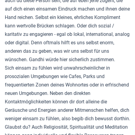
auch du diese Person sein, die auf eben jene zugeht, die
auf dich einen einsamen Eindruck machen und ihnen deine
Hand reichen. Selbst ein kleines, ehrliches Kompliment
kann wertvolle Brücken schlagen. Oder dich sozial /
karitativ zu engagieren - egal ob lokal, international, analog
oder digital. Denn oftmals hilft es uns selbst enorm,
anderen das zu geben, was wir uns selbst für uns
wünschen. Gandhi würde hier sicherlich zustimmen.
Sich einsam zu fühlen wird unwahrscheinlicher in
prosozialen Umgebungen wie Cafes, Parks und
frequentierten Zonen deines Wohnortes oder in erfrischend
neuen Umgebungen. Neben den direkten
Kontaktmöglichkeiten können dir dort alleine die
Geräusche und Energien anderer Mitmenschen helfen, dich
weniger einsam zu fühlen, also begib dich bewusst dorthin.
Glaubst du? Auch Religiosität, Spiritualität und Meditation