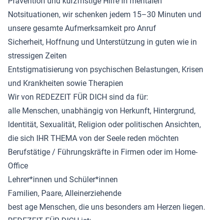
Prävention und kurzfristige Hilfe in mentalen
Notsituationen, wir schenken jedem 15–30 Minuten und
unsere gesamte Aufmerksamkeit pro Anruf
Sicherheit, Hoffnung und Unterstützung in guten wie in
stressigen Zeiten
Entstigmatisierung von psychischen Belastungen, Krisen
und Krankheiten sowie Therapien
Wir von REDEZEIT FÜR DICH sind da für:
alle Menschen, unabhängig von Herkunft, Hintergrund,
Identität, Sexualität, Religion oder politischen Ansichten,
die sich IHR THEMA von der Seele reden möchten
Berufstätige / Führungskräfte in Firmen oder im Home-
Office
Lehrer*innen und Schüler*innen
Familien, Paare, Alleinerziehende
best age Menschen, die uns besonders am Herzen liegen.