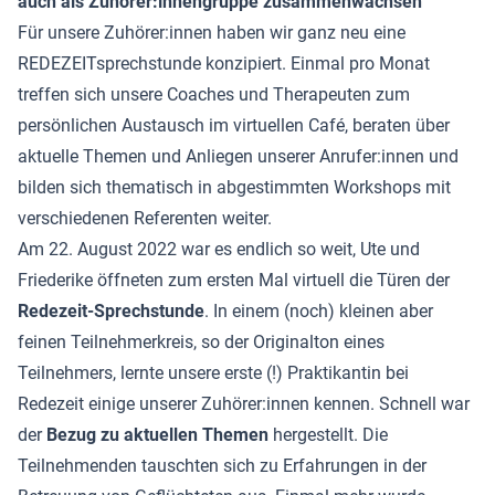
auch als Zuhörer:innengruppe zusammenwachsen
Für unsere Zuhörer:innen haben wir ganz neu eine
REDEZEITsprechstunde konzipiert. Einmal pro Monat
treffen sich unsere Coaches und Therapeuten zum
persönlichen Austausch im virtuellen Café, beraten über
aktuelle Themen und Anliegen unserer Anrufer:innen und
bilden sich thematisch in abgestimmten Workshops mit
verschiedenen Referenten weiter.
Am 22. August 2022 war es endlich so weit, Ute und
Friederike öffneten zum ersten Mal virtuell die Türen der
Redezeit-Sprechstunde
. In einem (noch) kleinen aber
feinen Teilnehmerkreis, so der Originalton eines
Teilnehmers, lernte unsere erste (!) Praktikantin bei
Redezeit einige unserer Zuhörer:innen kennen. Schnell war
der
Bezug zu aktuellen Themen
hergestellt. Die
Teilnehmenden tauschten sich zu Erfahrungen in der