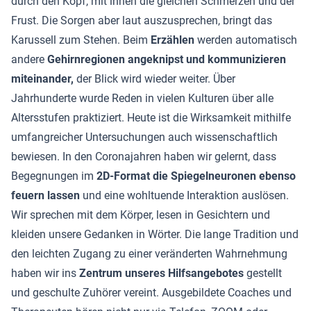
durch den Kopf, mit ihnen die gleichen Schmerzen und der
Frust. Die Sorgen aber laut auszusprechen, bringt das
Karussell zum Stehen. Beim
Erzählen
werden automatisch
andere
Gehirnregionen angeknipst und kommunizieren
miteinander,
der Blick wird wieder weiter. Über
Jahrhunderte wurde Reden in vielen Kulturen über alle
Altersstufen praktiziert. Heute ist die Wirksamkeit mithilfe
umfangreicher Untersuchungen auch wissenschaftlich
bewiesen. In den Coronajahren haben wir gelernt, dass
Begegnungen im
2D-Format die Spiegelneuronen ebenso
feuern lassen
und eine wohltuende Interaktion auslösen.
Wir sprechen mit dem Körper, lesen in Gesichtern und
kleiden unsere Gedanken in Wörter. Die lange Tradition und
den leichten Zugang zu einer veränderten Wahrnehmung
haben wir ins
Zentrum unseres Hilfsangebotes
gestellt
und geschulte Zuhörer vereint. Ausgebildete Coaches und