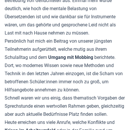
Betreuung von Geflüchteten aus. Einmal mehr wurde
deutlich, wie hoch die mentale Belastung von
Übersetzenden ist und wie dankbar sie für Instrumente
wären, um das gehörte und gesprochene Leid nicht als
Last mit nach Hause nehmen zu müssen.
Persönlich hat mich ein Beitrag von unserer jüngsten
Teilnehmerin aufgerüttelt, welche mutig aus ihrem
Schulalltag und dem
Umgang mit Mobbing
berichtete.
Dort, wo modernes Wissen sowie neue Methoden und
Technik in den letzten Jahren einzogen, ist die Scham von
betroffenen Schüler:innen immer noch zu groß, um
Hilfsangebote annehmen zu können.
Schnell waren wir uns einig, dass thematisch Vorgaben der
Sprechstunde einen wertvollen Rahmen geben, gleichzeitig
aber auch aktuelle Bedürfnisse Platz finden sollen.
Heute erreichen uns viele Anrufe, welche Konflikte und