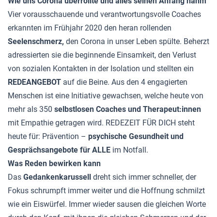
Wie uns Corona überrollte und alles seinen Anfang nahm
Vier vorausschauende und verantwortungsvolle Coaches
erkannten im Frühjahr 2020 den heran rollenden
Seelenschmerz,
den Corona in unser Leben spülte. Beherzt
adressierten sie die beginnende Einsamkeit, den Verlust
von sozialen Kontakten in der Isolation und stellten ein
REDEANGEBOT
auf die Beine. Aus den 4 engagierten
Menschen ist eine Initiative gewachsen, welche heute von
mehr als 350
selbstlosen Coaches und Therapeut:innen
mit Empathie getragen wird. REDEZEIT FÜR DICH steht
heute für: Prävention –
psychische Gesundheit und
Gesprächsangebote für ALLE
im Notfall.
Was Reden bewirken kann
Das
Gedankenkarussell
dreht sich immer schneller, der
Fokus schrumpft immer weiter und die Hoffnung schmilzt
wie ein Eiswürfel. Immer wieder sausen die gleichen Worte