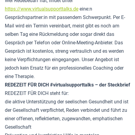
Wer Redebedarf hat, findet unter
https://www.virtualsupporttalks.de
eine:n
Gesprächspartner:in mit passendem Schwerpunkt. Per E-
Mail wird ein Termin vereinbart, meist gibt es noch am
selben Tag eine Rückmeldung oder sogar direkt das
Gespräch per Telefon oder Online-Meeting-Anbieter. Das
Gespräch ist kostenlos, streng vertraulich und es werden
keine Verpflichtungen eingegangen. Unser Angebot ist
jedoch kein Ersatz für ein professionelles Coaching oder
eine Therapie.
REDEZEIT FÜR DICH #virtualsupporttalks – der Steckbrief
REDEZEIT FÜR DICH steht für:
die aktive Unterstützung der seelischen Gesundheit und ist
der Gesellschaft verpflichtet, Reden verbindet und führt zu
einer offenen, reflektierten, zugewandten, emphatischen
Gesellschaft