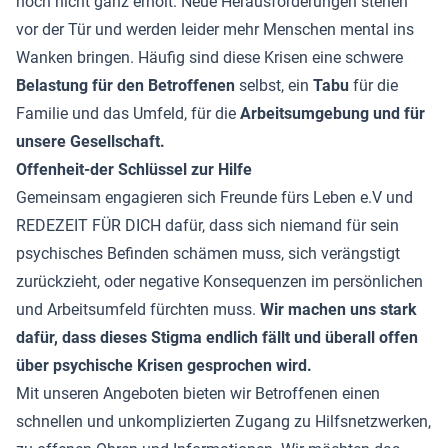
noch nicht ganz erholt. Neue Herausforderungen stehen
vor der Tür und werden leider mehr Menschen mental ins
Wanken bringen. Häufig sind diese Krisen eine schwere
Belastung für den Betroffenen
selbst, ein
Tabu
für die
Familie und das Umfeld, für die
Arbeitsumgebung und für
unsere Gesellschaft.
Offenheit-der Schlüssel zur Hilfe
Gemeinsam engagieren sich Freunde fürs Leben e.V und
REDEZEIT FÜR DICH dafür, dass sich niemand für sein
psychisches Befinden schämen muss, sich verängstigt
zurückzieht, oder negative Konsequenzen im persönlichen
und Arbeitsumfeld fürchten muss.
Wir machen uns stark
dafür, dass dieses Stigma endlich fällt und überall offen
über psychische Krisen gesprochen wird.
Mit unseren Angeboten bieten wir Betroffenen einen
schnellen und unkomplizierten Zugang zu Hilfsnetzwerken,